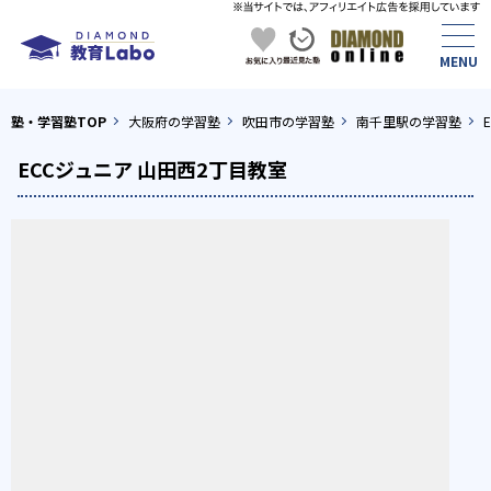
塾・学習塾TOP
大阪府の学習塾
吹田市の学習塾
南千里駅の学習塾
ECCジュニア 山田西2丁目教室