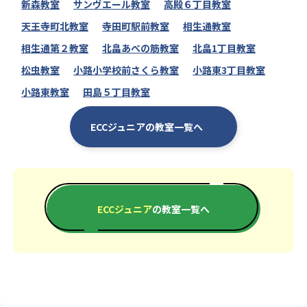
新森教室
サンヴエール教室
高殿６丁目教室
天王寺町北教室
寺田町駅前教室
相生通教室
相生通第２教室
北畠あべの筋教室
北畠1丁目教室
松虫教室
小路小学校前さくら教室
小路東3丁目教室
小路東教室
田島５丁目教室
ECCジュニアの教室一覧へ
ECCジュニア
の教室一覧へ