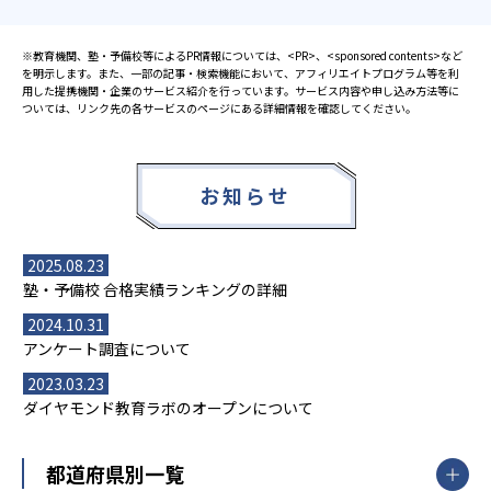
※教育機関、塾・予備校等によるPR情報については、<PR>、<sponsored contents>など
を明示します。また、一部の記事・検索機能において、アフィリエイトプログラム等を利
用した提携機関・企業のサービス紹介を行っています。サービス内容や申し込み方法等に
ついては、リンク先の各サービスのページにある詳細情報を確認してください。
お知らせ
2025.08.23
塾・予備校 合格実績ランキングの詳細
2024.10.31
アンケート調査について
2023.03.23
ダイヤモンド教育ラボのオープンについて
都道府県別一覧