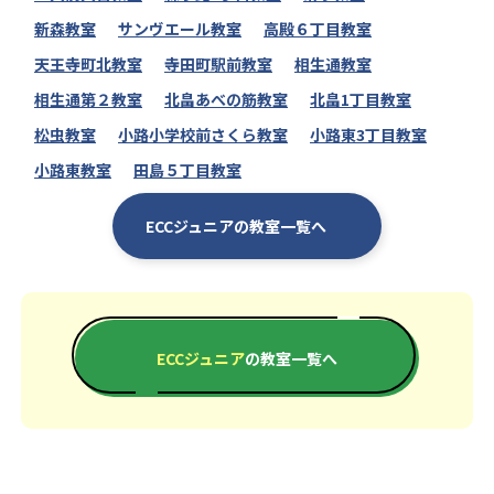
新森教室
サンヴエール教室
高殿６丁目教室
天王寺町北教室
寺田町駅前教室
相生通教室
相生通第２教室
北畠あべの筋教室
北畠1丁目教室
松虫教室
小路小学校前さくら教室
小路東3丁目教室
小路東教室
田島５丁目教室
ECCジュニアの教室一覧へ
ECCジュニア
の教室一覧へ