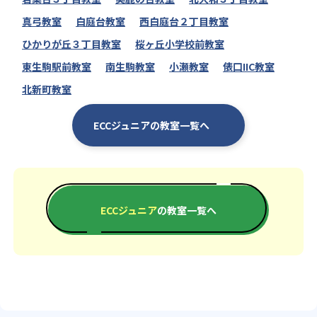
真弓教室
白庭台教室
西白庭台２丁目教室
ひかりが丘３丁目教室
桜ヶ丘小学校前教室
東生駒駅前教室
南生駒教室
小瀬教室
俵口IIC教室
北新町教室
ECCジュニアの教室一覧へ
ECCジュニア
の教室一覧へ