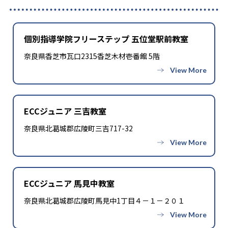
個別指導学院フリーステップ 五位堂駅前教室
奈良県香芝市瓦口2315香芝木材壱番館 5階
ECCジュニア 三吉教室
奈良県北葛城郡広陵町三吉717-32
ECCジュニア 馬見中教室
奈良県北葛城郡広陵町馬見中1丁目４－１－２０１