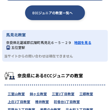
ECCジュニアの教室一覧へ
馬見北教室
奈良県北葛城郡広陵町馬見北６－５－２９
地図を見る
五位堂駅
当サイトからの問い合わせは現在できません
奈良県にあるECCジュニアの教室
三室山教室
錦ヶ丘教室
三室2丁目教室
三郷教室
上庄2丁目教室
椿井教室
初香台1丁目教室
若葉台３丁目教室
美鹿の台教室
北大和３丁目教室