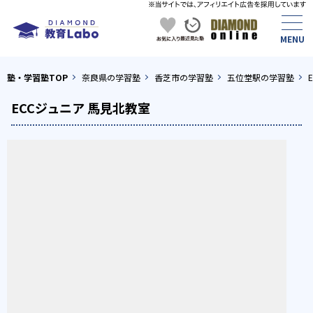
塾・学習塾TOP
奈良県の学習塾
香芝市の学習塾
五位堂駅の学習塾
ECCジュニア 馬見北教室