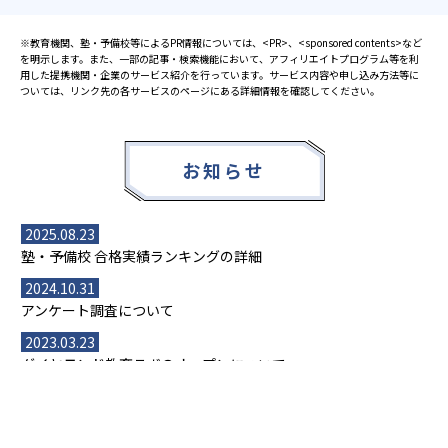
※教育機関、塾・予備校等によるPR情報については、<PR>、<sponsored contents>など
を明示します。また、一部の記事・検索機能において、アフィリエイトプログラム等を利
用した提携機関・企業のサービス紹介を行っています。サービス内容や申し込み方法等に
ついては、リンク先の各サービスのページにある詳細情報を確認してください。
お知らせ
2025.08.23
塾・予備校 合格実績ランキングの詳細
2024.10.31
アンケート調査について
2023.03.23
ダイヤモンド教育ラボのオープンについて
都道府県別一覧