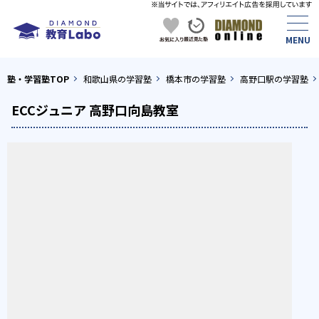
塾・学習塾TOP
和歌山県の学習塾
橋本市の学習塾
高野口駅の学習塾
ECCジュニア 高野口向島教室