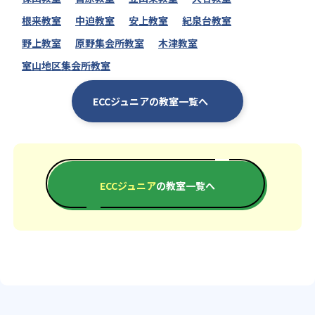
根来教室
中迫教室
安上教室
紀泉台教室
野上教室
原野集会所教室
木津教室
室山地区集会所教室
ECCジュニアの教室一覧へ
ECCジュニア
の教室一覧へ