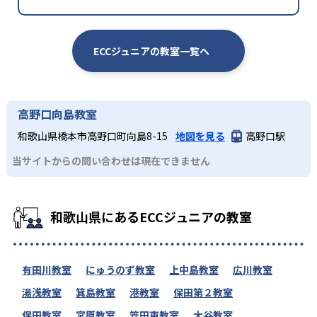
ECCジュニアの教室一覧へ
高野口向島教室
和歌山県橋本市高野口町向島8-15
地図を見る
高野口駅
当サイトからの問い合わせは現在できません
和歌山県にあるECCジュニアの教室
有田川教室
にゅうのず教室
上中島教室
広川教室
湯浅教室
箕島教室
港教室
保田第２教室
保田教室
宮原教室
笠田東教室
大谷教室