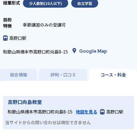
少人数制(10人以下)
自立学習
季節講習のみの受講可
高野口駅
Google Map
和歌山県橋本市高野口町向島8-15
総合情報
評判・口コミ
コース・料金
高野口向島教室
和歌山県橋本市高野口町向島8-15
地図を見る
高野口駅
当サイトからの問い合わせは現在できません