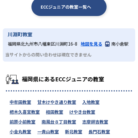
ECCジュニアの教室一覧へ
川淵町教室
福岡県北九州市八幡東区川淵町16-8
地図を見る
南小倉駅
当サイトからの問い合わせは現在できません
福岡県にあるECCジュニアの教室
中牟田教室
甘木けやき通り教室
入地教室
杷木久喜宮教室
相田教室
けやき台教室
前原小前教室
南風台８丁目教室
志摩師吉教室
小金丸教室
一貴山教室
新北教室
長門石教室