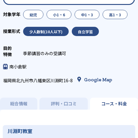
幼児
小1 ~ 6
中1 ~ 3
高1 ~ 3
少人数制(10人以下)
自立学習
季節講習のみの受講可
南小倉駅
Google Map
福岡県北九州市八幡東区川淵町16-8
総合情報
評判・口コミ
コース・料金
川淵町教室