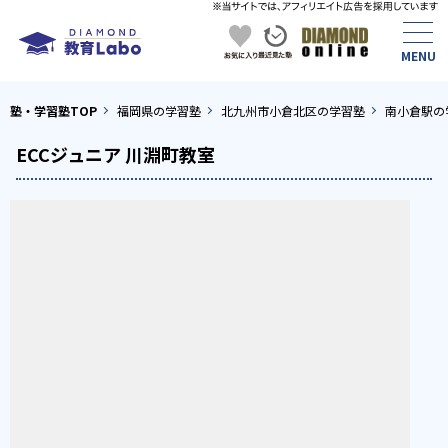
塾・学習塾TOP
福岡県の学習塾
北九州市小倉北区の学習塾
南小倉駅の
ECCジュニア 川淵町教室