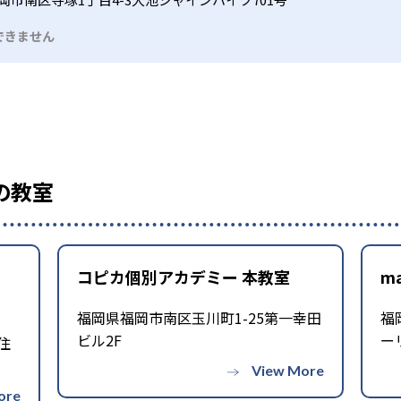
できません
の教室
・
コピカ個別アカデミー 本教室
m
福岡県福岡市南区玉川町1-25第一幸田
福
ビル2F
ー
住