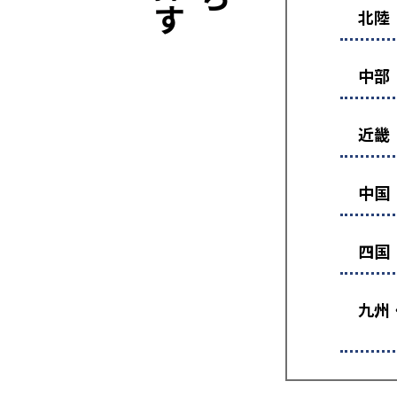
北陸
中部
近畿
中国
四国
九州