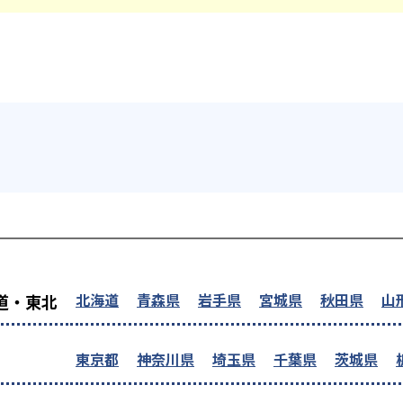
を探す
北海道
青森県
岩手県
宮城県
秋田県
山
道・東北
東京都
神奈川県
埼玉県
千葉県
茨城県