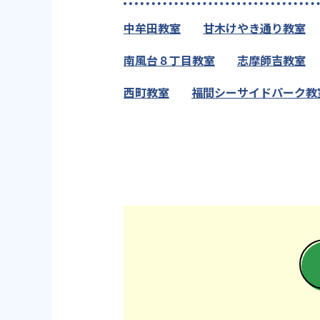
中牟田教室
甘木けやき通り教室
南風台８丁目教室
志摩師吉教室
西町教室
福間シーサイドパーク教