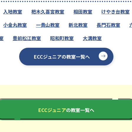
入地教室
杷木久喜宮教室
相田教室
けやき台教室
小金丸教室
一貴山教室
新北教室
長門石教室
室
豊前松江教室
昭和町教室
大溝教室
ECCジュニアの教室一覧へ
ECCジュニア
の教室一覧へ