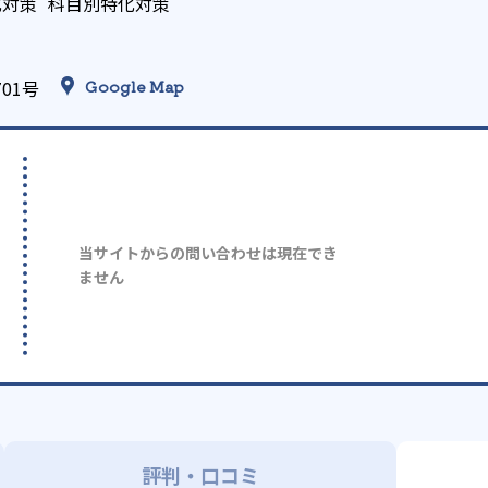
化対策
科目別特化対策
01号
Google Map
当サイトからの問い合わせは現在でき
ません
評判・口コミ