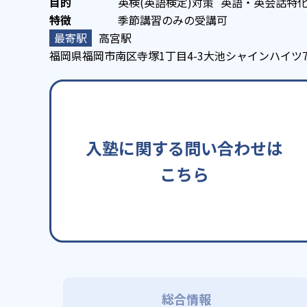
英検(英語検定)対策
英語・英会話特
季節講習のみの受講可
高宮駅
福岡県福岡市南区寺塚1丁目4-3大池シャインハイツ7
入塾に関する問い合わせは
こちら
総合情報