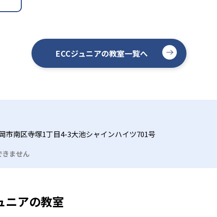
ECCジュニアの教室一覧へ
岡市南区寺塚1丁目4-3大池シャインハイツ701号
できません
ュニアの教室