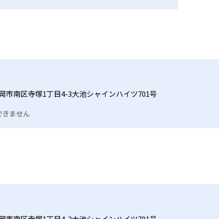
岡市南区寺塚1丁目4-3大池シャインハイツ701号
できません
岡市南区寺塚1丁目4-3大池シャインハイツ701号