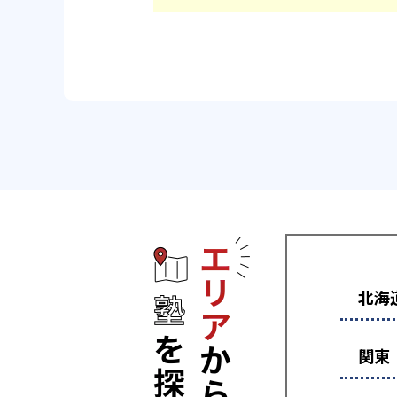
エリアから塾
北海
関東