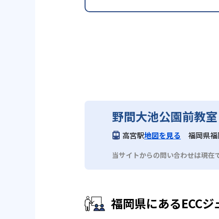
野間大池公園前教室
高宮駅
地図を見る
福岡県福
当サイトからの問い合わせは現在
福岡県にあるECCジ