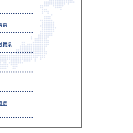
梨県
滋賀県
崎県