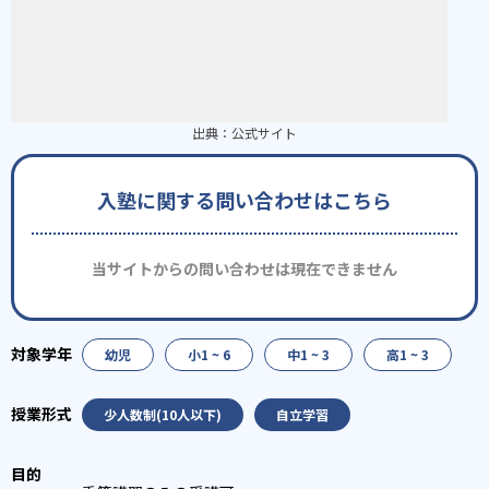
出典：
公式サイト
入塾に関する問い合わせはこちら
当サイトからの問い合わせは現在できません
幼児
小1 ~ 6
中1 ~ 3
高1 ~ 3
少人数制(10人以下)
自立学習