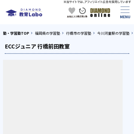
塾・学習塾TOP
福岡県の学習塾
行橋市の学習塾
今川河童駅の学習塾
ECCジュニア 行橋前田教室