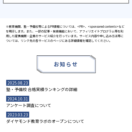
※教育機関、塾・予備校等によるPR情報については、<PR>、<sponsored contents>など
を明示します。また、一部の記事・検索機能において、アフィリエイトプログラム等を利
用した提携機関・企業のサービス紹介を行っています。サービス内容や申し込み方法等に
ついては、リンク先の各サービスのページにある詳細情報を確認してください。
お知らせ
2025.08.23
塾・予備校 合格実績ランキングの詳細
2024.10.31
アンケート調査について
2023.03.23
ダイヤモンド教育ラボのオープンについて