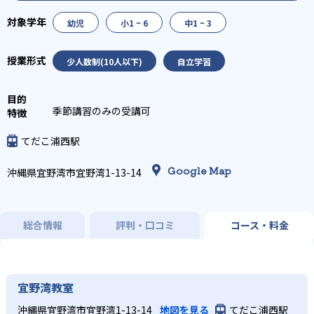
幼児
小1 ~ 6
中1 ~ 3
少人数制(10人以下)
自立学習
季節講習のみの受講可
てだこ浦西駅
Google Map
沖縄県宜野湾市宜野湾1-13-14
総合情報
評判・口コミ
コース・料金
宜野湾教室
沖縄県宜野湾市宜野湾1-13-14
地図を見る
てだこ浦西駅