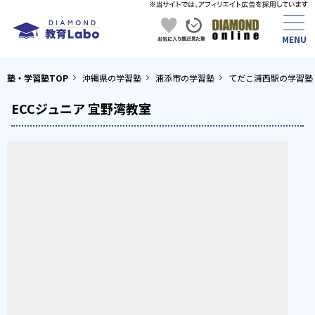
塾・学習塾TOP
沖縄県の学習塾
浦添市の学習塾
てだこ浦西駅の学習塾
ECCジュニア 宜野湾教室