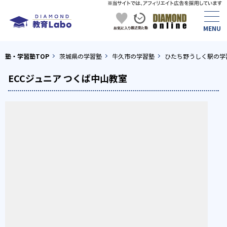
塾・学習塾TOP
茨城県の学習塾
牛久市の学習塾
ひたち野うしく駅の学
ECCジュニア つくば中山教室