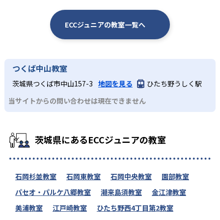
ECCジュニアの教室一覧へ
つくば中山教室
茨城県つくば市中山157-3
地図を見る
ひたち野うしく駅
当サイトからの問い合わせは現在できません
茨城県にあるECCジュニアの教室
石岡杉並教室
石岡東教室
石岡中央教室
園部教室
パセオ・パルケ八郷教室
潮来島須教室
金江津教室
美浦教室
江戸崎教室
ひたち野西4丁目第2教室