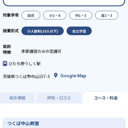
幼児
小1 ~ 6
中1 ~ 3
高1 ~ 3
少人数制(10人以下)
自立学習
季節講習のみの受講可
ひたち野うしく駅
Google Map
茨城県つくば市中山157-3
総合情報
評判・口コミ
コース・料金
つくば中山教室