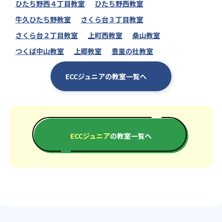
ひたち野西４丁目教室
ひたち野西教室
牛久ひたち野教室
さくら台３丁目教室
さくら台２丁目教室
上町西教室
桑山教室
つくば中山教室
上郷教室
豊里の杜教室
ECCジュニアの教室一覧へ
ECCジュニア
の教室一覧へ