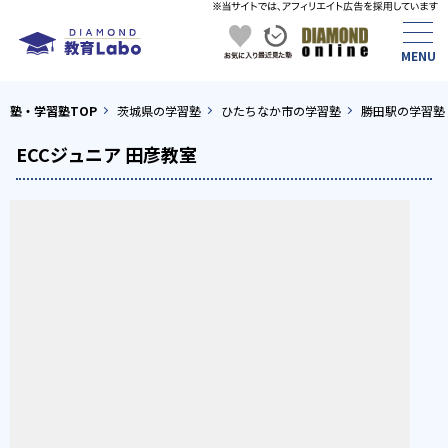
塾・学習塾TOP
茨城県の学習塾
ひたちなか市の学習塾
勝田駅の学習塾
ECCジュニア 田彦教室