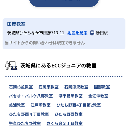
田彦教室
茨城県ひたちなか市田彦713-11
地図を見る
勝田駅
当サイトからの問い合わせは現在できません
茨城県にあるECCジュニアの教室
石岡杉並教室
石岡東教室
石岡中央教室
園部教室
パセオ・パルケ八郷教室
潮来島須教室
金江津教室
美浦教室
江戸崎教室
ひたち野西4丁目第2教室
ひたち野西４丁目教室
ひたち野西教室
牛久ひたち野教室
さくら台３丁目教室