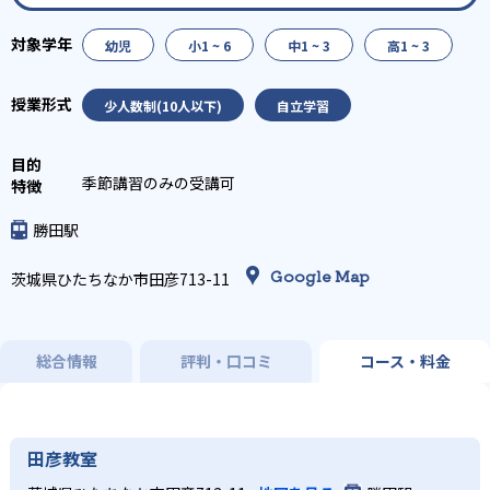
幼児
小1 ~ 6
中1 ~ 3
高1 ~ 3
少人数制(10人以下)
自立学習
季節講習のみの受講可
勝田駅
Google Map
茨城県ひたちなか市田彦713-11
総合情報
評判・口コミ
コース・料金
田彦教室