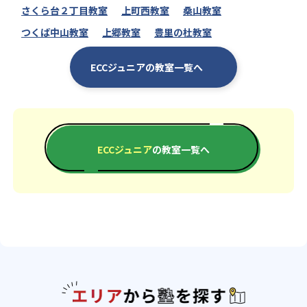
さくら台２丁目教室
上町西教室
桑山教室
つくば中山教室
上郷教室
豊里の杜教室
ECCジュニアの教室一覧へ
ECCジュニア
の教室一覧へ
エリアか