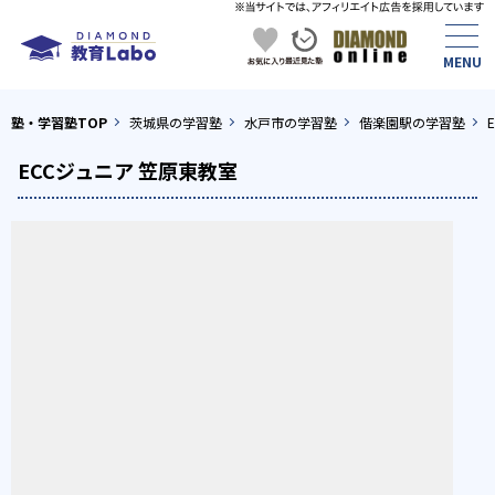
塾・学習塾TOP
茨城県の学習塾
水戸市の学習塾
偕楽園駅の学習塾
ECCジュニア 笠原東教室