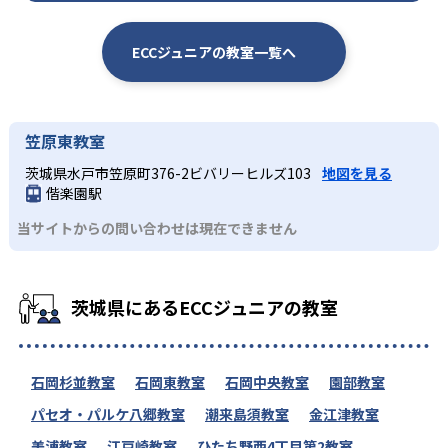
ECCジュニアの教室一覧へ
笠原東教室
茨城県水戸市笠原町376-2ビバリーヒルズ103
地図を見る
偕楽園駅
当サイトからの問い合わせは現在できません
茨城県にあるECCジュニアの教室
石岡杉並教室
石岡東教室
石岡中央教室
園部教室
パセオ・パルケ八郷教室
潮来島須教室
金江津教室
美浦教室
江戸崎教室
ひたち野西4丁目第2教室