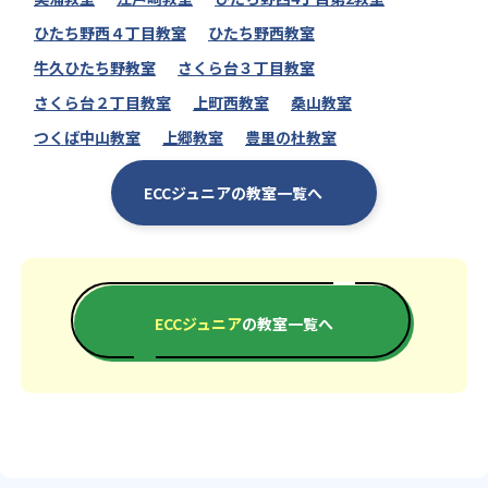
ひたち野西４丁目教室
ひたち野西教室
牛久ひたち野教室
さくら台３丁目教室
さくら台２丁目教室
上町西教室
桑山教室
つくば中山教室
上郷教室
豊里の杜教室
ECCジュニアの教室一覧へ
ECCジュニア
の教室一覧へ