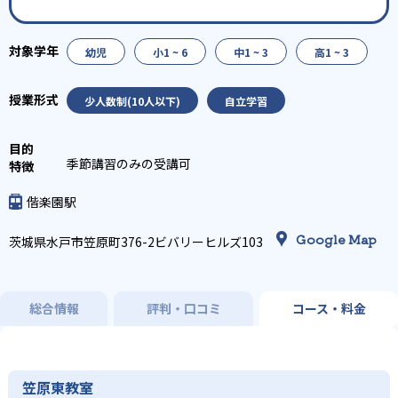
幼児
小1 ~ 6
中1 ~ 3
高1 ~ 3
少人数制(10人以下)
自立学習
季節講習のみの受講可
偕楽園駅
Google Map
茨城県水戸市笠原町376-2ビバリーヒルズ103
総合情報
評判・口コミ
コース・料金
笠原東教室