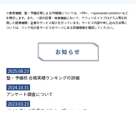
※教育機関、塾・予備校等によるPR情報については、<PR>、<sponsored contents>など
を明示します。また、一部の記事・検索機能において、アフィリエイトプログラム等を利
用した提携機関・企業のサービス紹介を行っています。サービス内容や申し込み方法等に
ついては、リンク先の各サービスのページにある詳細情報を確認してください。
お知らせ
2025.08.23
塾・予備校 合格実績ランキングの詳細
2024.10.31
アンケート調査について
2023.03.23
ダイヤモンド教育ラボのオープンについて
都道府県別一覧