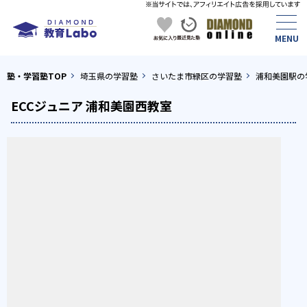
塾・学習塾TOP
埼玉県の学習塾
さいたま市緑区の学習塾
浦和美園駅の
ECCジュニア 浦和美園西教室