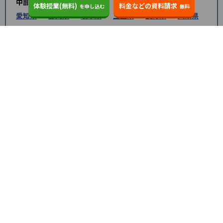
中部
体験授業(無料)
料金などの資料請求
を申し込む
無料
愛知県
静岡県
岐阜県
三重県
長野県
山梨県
近畿
大阪府
兵庫県
京都府
奈良県
和歌山県
滋賀県
中国
鳥取県
島根県
岡山県
広島県
山口県
四国
徳島県
香川県
愛媛県
高知県
九州・沖縄
福岡県
佐賀県
長崎県
熊本県
大分県
宮崎
県
鹿児島県
沖縄県