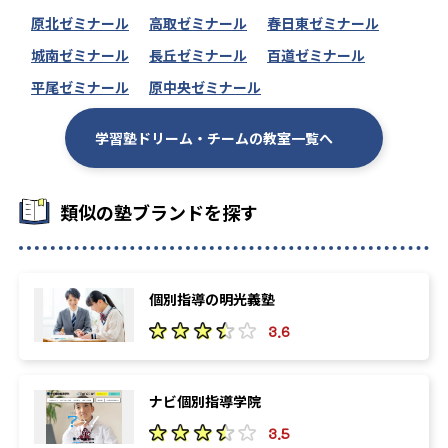
原北ゼミナール
高取ゼミナール
春日東ゼミナール
城南ゼミナール
長丘ゼミナール
百道ゼミナール
平尾ゼミナール
原中央ゼミナール
学習塾ドリーム・チームの教室一覧へ
類似の塾ブランドを探す
個別指導の明光義塾
3.6
ナビ個別指導学院
3.5