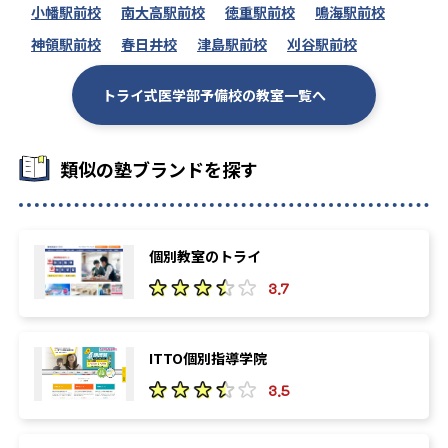
小幡駅前校
南大高駅前校
徳重駅前校
鳴海駅前校
神領駅前校
春日井校
津島駅前校
刈谷駅前校
トライ式医学部予備校の教室一覧へ
類似の塾ブランドを探す
個別教室のトライ
3.7
ITTO個別指導学院
3.5