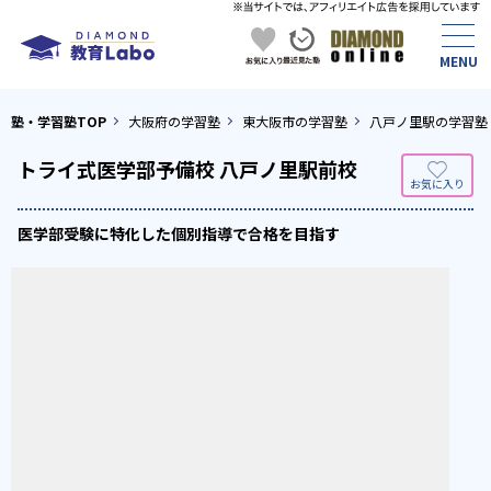
塾・学習塾TOP
大阪府の学習塾
東大阪市の学習塾
八戸ノ里駅の学習塾
トライ式医学部予備校 八戸ノ里駅前校
医学部受験に特化した個別指導で合格を目指す