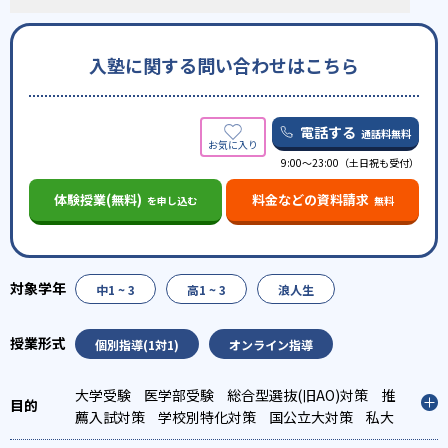
入塾に関する問い合わせはこちら
電話する
通話料無料
9:00～23:00（土日祝も受付）
体験授業(無料)
料金などの資料請求
を申し込む
無料
中1 ~ 3
高1 ~ 3
浪人生
個別指導(1対1)
オンライン指導
大学受験
医学部受験
総合型選抜(旧AO)対策
推
薦入試対策
学校別特化対策
国公立大対策
私大
対策
共通テスト対策