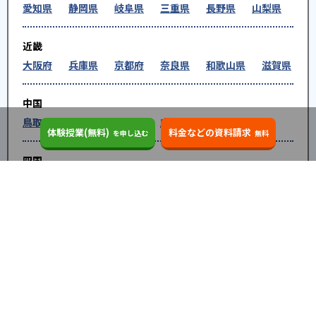
愛知県
静岡県
岐阜県
三重県
長野県
山梨県
近畿
大阪府
兵庫県
京都府
奈良県
和歌山県
滋賀県
中国
鳥取県
島根県
岡山県
広島県
山口県
体験授業(無料)
料金などの資料請求
を申し込む
無料
四国
徳島県
香川県
愛媛県
高知県
九州・沖縄
福岡県
佐賀県
長崎県
熊本県
大分県
宮崎
県
鹿児島県
沖縄県