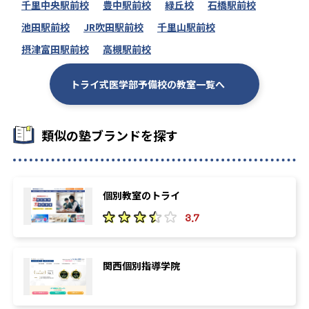
千里中央駅前校
豊中駅前校
緑丘校
石橋駅前校
池田駅前校
JR吹田駅前校
千里山駅前校
摂津富田駅前校
高槻駅前校
トライ式医学部予備校の教室一覧へ
類似の塾ブランドを探す
個別教室のトライ
3.7
関西個別指導学院