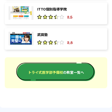
ITTO個別指導学院
3.5
武田塾
3.8
トライ式医学部予備校
の教室一覧へ