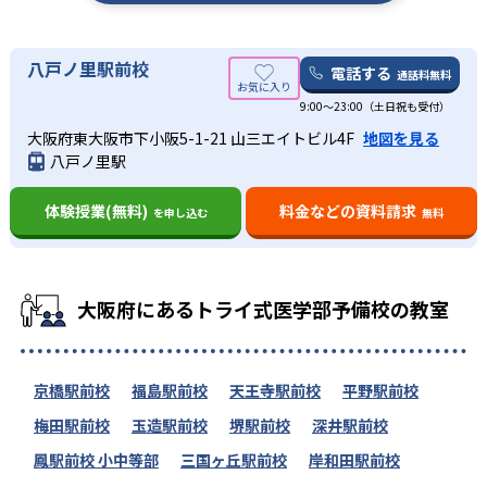
八戸ノ里駅前校
電話する
通話料無料
9:00～23:00（土日祝も受付）
大阪府東大阪市下小阪5-1-21 山三エイトビル4F
地図を見る
八戸ノ里駅
体験授業(無料)
料金などの資料請求
を申し込む
無料
大阪府にあるトライ式医学部予備校の教室
京橋駅前校
福島駅前校
天王寺駅前校
平野駅前校
梅田駅前校
玉造駅前校
堺駅前校
深井駅前校
鳳駅前校 小中等部
三国ヶ丘駅前校
岸和田駅前校