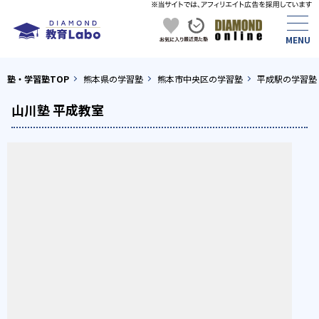
塾・学習塾TOP
熊本県の学習塾
熊本市中央区の学習塾
平成駅の学習塾
山川塾 平成教室