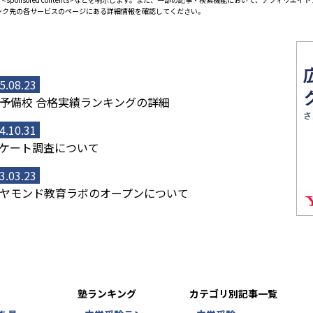
ンク先の各サービスのページにある詳細情報を確認してください。
5.08.23
予備校 合格実績ランキングの詳細
4.10.31
ケート調査について
3.03.23
ヤモンド教育ラボのオープンについて
塾ランキング
カテゴリ別記事一覧