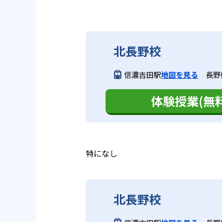
北長野校
信濃吉田駅
地図を見る
長野
体験授業(無料
特になし
北長野校