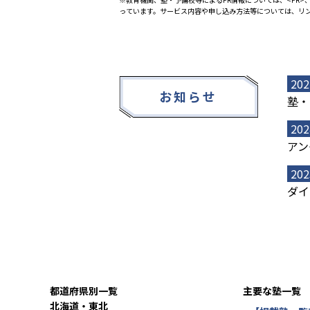
っています。サービス内容や申し込み方法等については、リ
202
お知らせ
塾・
202
アン
202
ダイ
都道府県別一覧
主要な塾一覧
北海道・東北