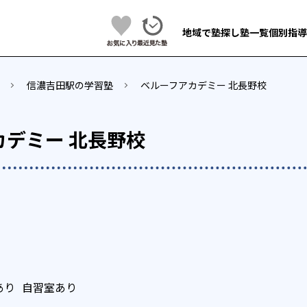
地域で塾探し
塾一覧
個別指導
信濃吉田駅の学習塾
ベルーフアカデミー 北長野校
カデミー 北長野校
あり
自習室あり