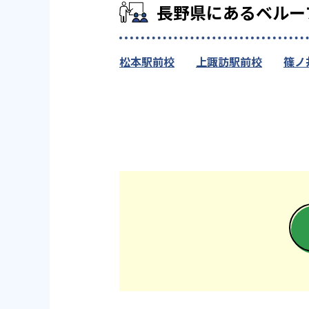
長野県にあるベルー
松本駅前校
上諏訪駅前校
篠ノ