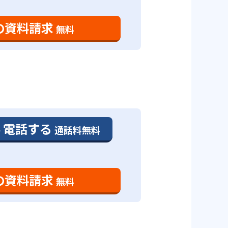
の資料請求
無料
電話する
通話料無料
の資料請求
無料