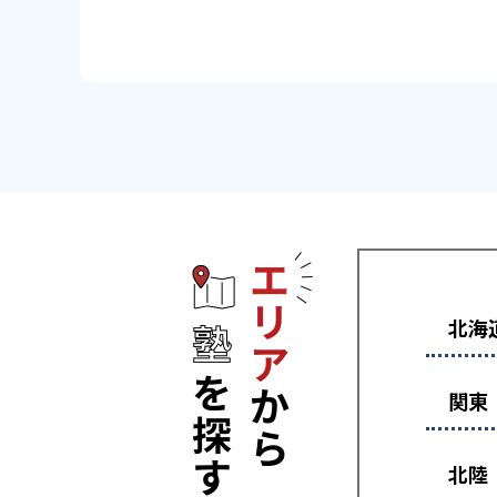
エリアから塾
北海
関東
北陸