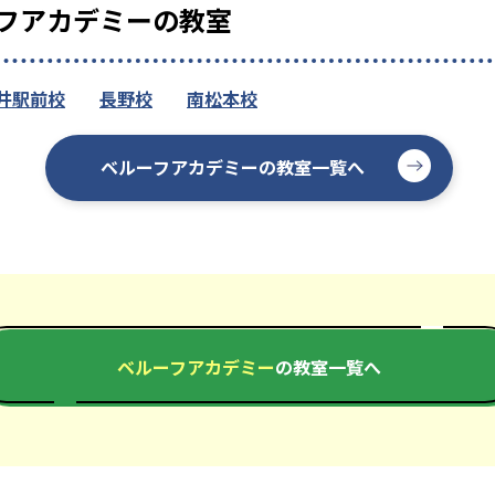
フアカデミーの教室
井駅前校
長野校
南松本校
ベルーフアカデミーの教室一覧へ
ベルーフアカデミー
の教室一覧へ