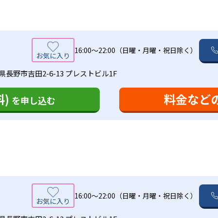
16:00〜22:00（日曜・月曜・祝日除く）
県長野市吉田2-6-13 プレストビル1F
)
料金など
を申し込む
16:00〜22:00（日曜・月曜・祝日除く）