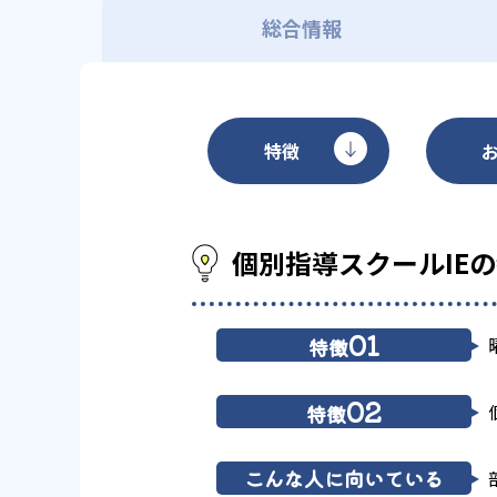
総合情報
特徴
個別指導スクールIE
01
特徴
02
特徴
こんな人に向いている