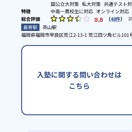
国公立大対策
私大対策
共通テスト対
中高一貫校生に対応
オンライン対応
（
48件
）
3.8
2
茶山駅
福岡県福岡市早良区荒江2-13-1 荒江四ツ角ビル101
入塾に関する問い合わせは
こちら