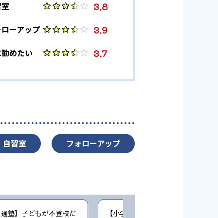
3.8
習室
3.9
ォローアップ
3.7
に勧めたい
自習室
フォローアップ
の通塾】子どもが不登校だ
【小学生時の通塾】個別指導なので