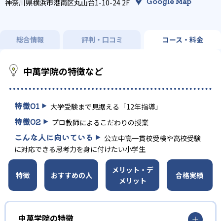
Google Map
神奈川県横浜市港南区丸山台1-10-24 2F
総合情報
評判・口コミ
コース・料金
中萬学院の特徴など
特徴
01
大学受験まで見据える「12年指導」
特徴
02
プロ教師によるこだわりの授業
こんな人に向いている
公立中高一貫校受検や高校受験
に対応できる思考力を身に付けたい小学生
メリット・デ
特徴
おすすめの人
合格実績
メリット
中萬学院の特徴