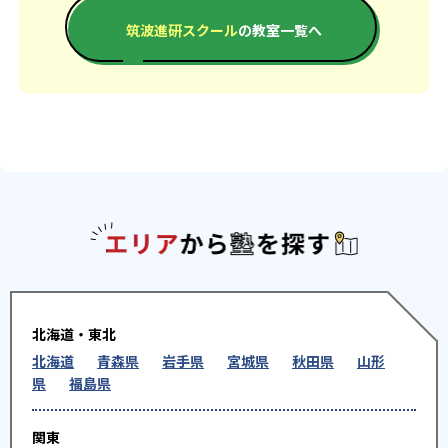
筑波進研スクール
の教室一覧へ
エリアか
北海道・東北
北海道
青森県
岩手県
宮城県
秋田県
山形
県
福島県
関東