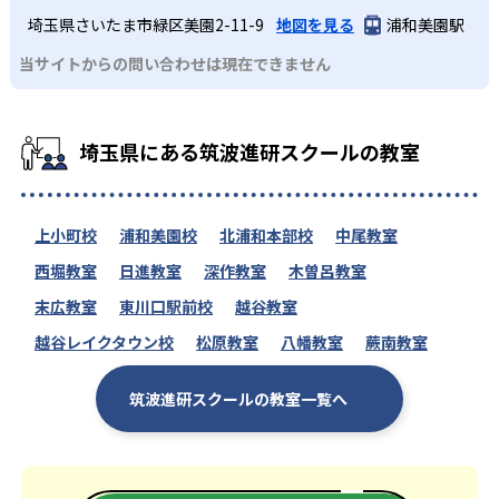
埼玉県さいたま市緑区美園2-11-9
地図を見る
浦和美園駅
当サイトからの問い合わせは現在できません
埼玉県にある筑波進研スクールの教室
上小町校
浦和美園校
北浦和本部校
中尾教室
西堀教室
日進教室
深作教室
木曽呂教室
末広教室
東川口駅前校
越谷教室
越谷レイクタウン校
松原教室
八幡教室
蕨南教室
筑波進研スクールの教室一覧へ