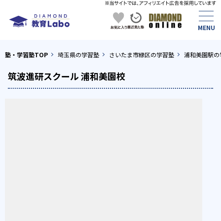
塾・学習塾TOP
埼玉県の学習塾
さいたま市緑区の学習塾
浦和美園駅の
筑波進研スクール 浦和美園校