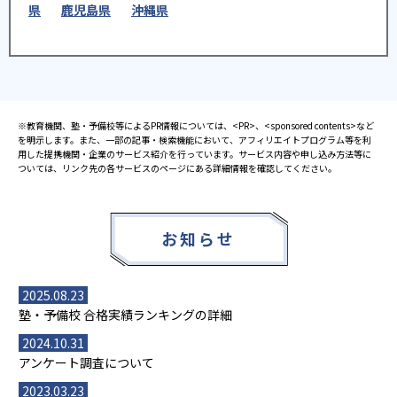
県
鹿児島県
沖縄県
※教育機関、塾・予備校等によるPR情報については、<PR>、<sponsored contents>など
を明示します。また、一部の記事・検索機能において、アフィリエイトプログラム等を利
用した提携機関・企業のサービス紹介を行っています。サービス内容や申し込み方法等に
ついては、リンク先の各サービスのページにある詳細情報を確認してください。
お知らせ
2025.08.23
塾・予備校 合格実績ランキングの詳細
2024.10.31
アンケート調査について
2023.03.23