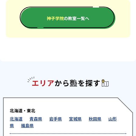
-
帝京平成大学
神子学院
の教室一覧へ
※2024年度、公式サイト
エリアか
北海道・東北
北海道
青森県
岩手県
宮城県
秋田県
山形
県
福島県