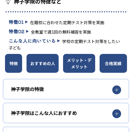
神子学院の特徴など
特徴
01
在籍校に合わせた定期テスト対策を実施
特徴
02
全教室で週1回の無料補習を実施
こんな人に向いている
学校の定期テスト対策をしたい
子ども
メリット・デ
特徴
おすすめの人
合格実績
メリット
神子学院の特徴
1
在籍校に合わせた学習スタイル
神子学院はこんな人におすすめ
千葉県の地域密着型の塾であり、生徒が通う小学校・中学
校・高校に合わせた授業や定期テスト対策を受けられる。
小学生～高校生