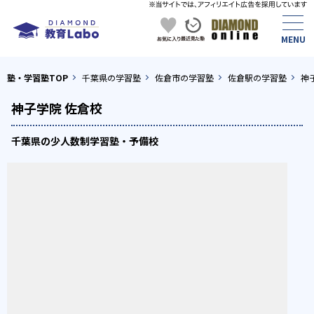
塾・学習塾TOP
千葉県の学習塾
佐倉市の学習塾
佐倉駅の学習塾
神
神子学院 佐倉校
千葉県の少人数制学習塾・予備校