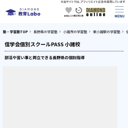
塾・学習塾TOP
長野県の学習塾
小諸市の学習塾
東小諸駅の学習塾
信学会個別スクールPASS 小諸校
部活や習い事と両立できる長野県の個別指導