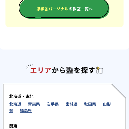
思学舎パーソナル
の教室一覧へ
エリアか
北海道・東北
北海道
青森県
岩手県
宮城県
秋田県
山形
県
福島県
関東