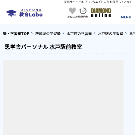
塾・学習塾TOP
茨城県の学習塾
水戸市の学習塾
水戸駅の学習塾
思
思学舎パーソナル 水戸駅前教室