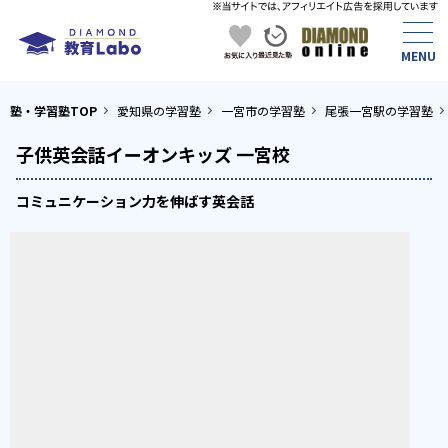
塾・学習塾TOP
愛知県の学習塾
一宮市の学習塾
尾張一宮駅の学習塾
子供英会話イーオンキッズ 一宮校
コミュニケーション力を伸ばす英会話