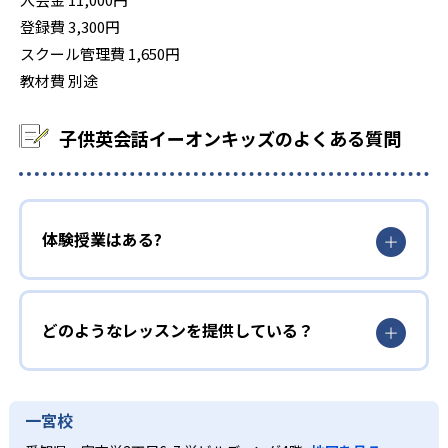
登録費 3,300円
スクール管理費 1,650円
教材費 別途
子供英会話イーオンキッズのよくある質問
体験授業はある?
どのようなレッスンを提供している？
一宮校