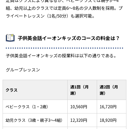
定員はクラスにより異なるが、ベビークラスでは親子3～4
組、幼児以上のクラスでは定員6～8名の少人数制を採用。プ
ライベートレッスン（1名/50分）も選択可能。
子供英会話イーオンキッズのコースの料金は？
子供英会話イーオンキッズの授業料は以下の通りである。
グループレッスン
週1回（月
週2回（月
クラス
謝）
謝）
ベビークラス（1・2歳）
10,560円
16,720円
幼児クラス（3歳・親子3～4組）
12,320円
18,920円