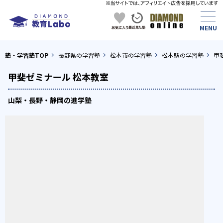
塾・学習塾TOP
長野県の学習塾
松本市の学習塾
松本駅の学習塾
甲
甲斐ゼミナール 松本教室
山梨・長野・静岡の進学塾