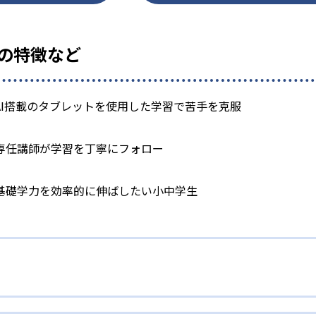
』の特徴など
AI搭載のタブレットを使用した学習で苦手を克服
専任講師が学習を丁寧にフォロー
基礎学力を効率的に伸ばしたい小中学生
レット学習