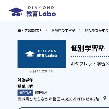
塾・学習塾TOP
茨城県の学習塾
ひたちなか市の
個別学習塾『
AIタブレット学習
出典：
公式サイト
勝田駅
茨城県ひたちなか市勝田中央10-5 NTNビル2階