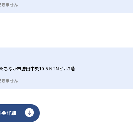
できません
ちなか市勝田中央10-5 NTNビル2階
できません
料金詳細