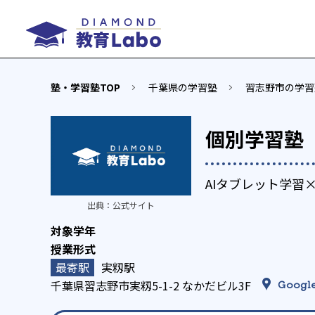
塾・学習塾TOP
千葉県の学習塾
習志野市の学習
個別学習塾『
AIタブレット学習
出典：
公式サイト
実籾駅
千葉県習志野市実籾5-1-2 なかだビル3F
Googl