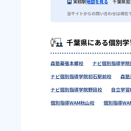
実籾駅
地図を見る
千葉県習志
当サイトからの問い合わせは現在
千葉県にある個別学
森塾幕張本郷校
ナビ個別指導学院
ナビ個別指導学院初石駅前校
森塾
ナビ個別指導学院野田校
自立学習
個別指導WAM秋山校
個別指導WA