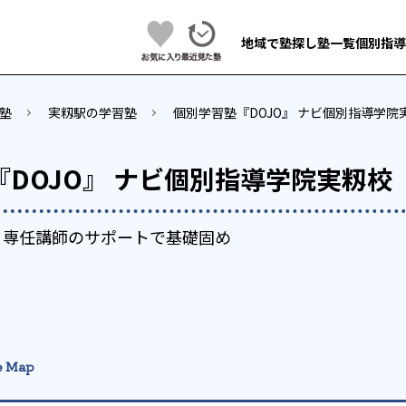
地域で塾探し
塾一覧
個別指導
塾
実籾駅の学習塾
個別学習塾『DOJO』 ナビ個別指導学院
DOJO』 ナビ個別指導学院実籾校
×専任講師のサポートで基礎固め
e Map