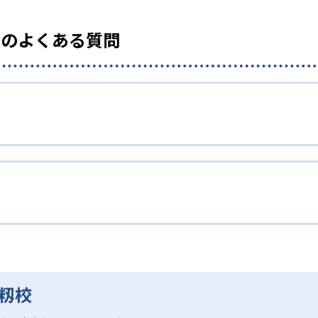
』のよくある質問
籾校