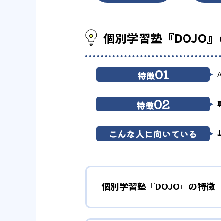
個別学習塾『DOJO
01
特徴
02
特徴
こんな人に向いている
個別学習塾『DOJO』の特徴
1
AI搭載タブ