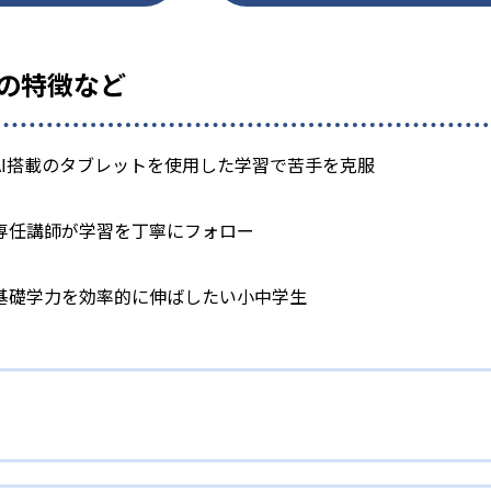
』の特徴など
AI搭載のタブレットを使用した学習で苦手を克服
専任講師が学習を丁寧にフォロー
基礎学力を効率的に伸ばしたい小中学生
レット学習