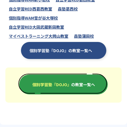
自立学習RED西葛西教室
森塾葛西校
個別指導WAM雪が谷大塚校
自立学習RED大田武蔵新田教室
マイベストラーニング大岡山教室
森塾蒲田校
個別学習塾『DOJO』の教室一覧へ
個別学習塾『DOJO』
の教室一覧へ