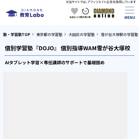
塾・学習塾TOP
東京都の学習塾
大田区の学習塾
雪が谷大塚駅の学習塾
個別学習塾『DOJO』 個別指導WAM雪が谷大塚校
AIタブレット学習×専任講師のサポートで基礎固め