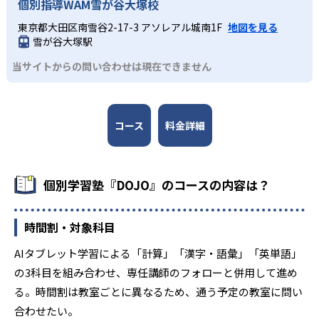
個別指導WAM雪が谷大塚校
東京都大田区南雪谷2-17-3 アソレアル城南1F
地図を見る
雪が谷大塚駅
当サイトからの問い合わせは現在できません
コース
料金詳細
個別学習塾『DOJO』のコースの内容は？
時間割・対象科目
AIタブレット学習による「計算」「漢字・語彙」「英単語」
の3科目を組み合わせ、専任講師のフォローと併用して進め
る。時間割は教室ごとに異なるため、通う予定の教室に問い
合わせたい。