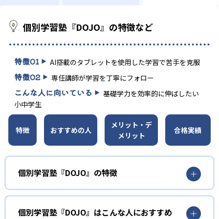
個別学習塾『DOJO』の特徴など
特徴
01
AI搭載のタブレットを使用した学習で苦手を克服
特徴
02
専任講師が学習を丁寧にフォロー
こんな人に向いている
基礎学力を効率的に伸ばしたい
小中学生
メリット・デ
特徴
おすすめの人
合格実績
メリット
個別学習塾『DOJO』の特徴
1
AI搭載タブレット学習
個別学習塾『DOJO』はこんな人におすすめ
AIを搭載したタブレットが、事前の学習診断テストで「ど