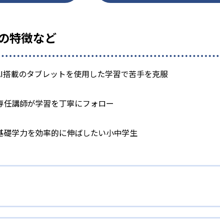
』の特徴など
AI搭載のタブレットを使用した学習で苦手を克服
専任講師が学習を丁寧にフォロー
基礎学力を効率的に伸ばしたい小中学生
レット学習