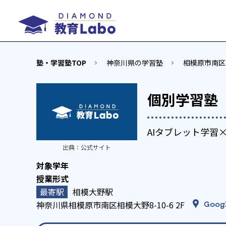
塾・学習塾TOP
神奈川県の学習塾
相模原市南区
個別学習塾『
AIタブレット学習
出典：
公式サイト
相模大野駅
神奈川県相模原市南区相模大野8-10-6 2F
Goog