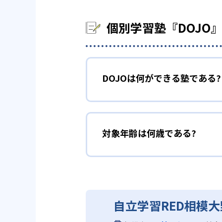
個別学習塾『DOJO
DOJOは何ができる塾である?
対象年齢は何歳である?
自立学習RED相模