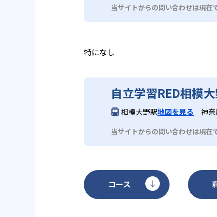
当サイトからの問い合わせは現在
特になし
自立学習RED相模
相模大野駅
地図を見る
神奈
当サイトからの問い合わせは現在
コース