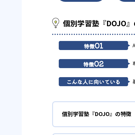
個別学習塾『DOJO
01
特徴
02
特徴
こんな人に向いている
個別学習塾『DOJO』の特徴
1
AI搭載タブ