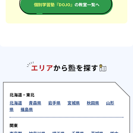
個別学習塾『DOJO』
の教室一覧へ
エリアか
北海道・東北
北海道
青森県
岩手県
宮城県
秋田県
山形
県
福島県
関東