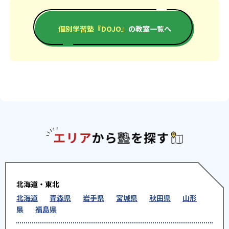
個別学習塾『DOJO』
の教室一覧へ
エリアか
北海道・東北
北海道
青森県
岩手県
宮城県
秋田県
山形
県
福島県