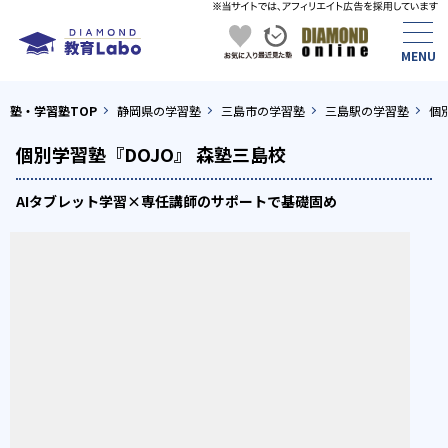
塾・学習塾TOP
静岡県の学習塾
三島市の学習塾
三島駅の学習塾
個
個別学習塾『DOJO』 森塾三島校
AIタブレット学習×専任講師のサポートで基礎固め