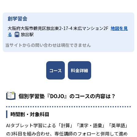
創学習会
大阪府大阪市鶴見区放出東2-17-4 末広マンション2F
地図を見
る
放出駅
当サイトからの問い合わせは現在できません
コース
料金詳細
個別学習塾『DOJO』のコースの内容は？
時間割・対象科目
AIタブレット学習による「計算」「漢字・語彙」「英単語」
の3科目を組み合わせ、専任講師のフォローと併用して進め