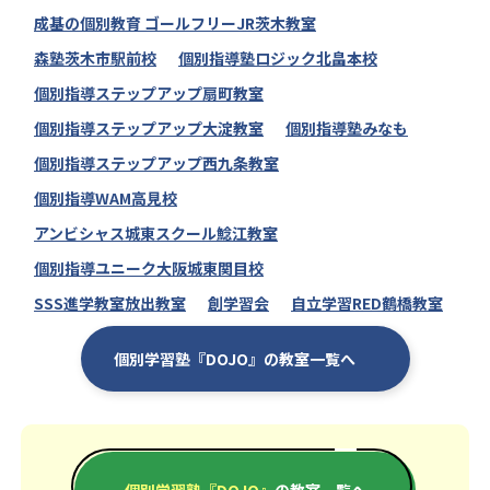
成基の個別教育 ゴールフリーJR茨木教室
森塾茨木市駅前校
個別指導塾ロジック北畠本校
個別指導ステップアップ扇町教室
個別指導ステップアップ大淀教室
個別指導塾みなも
個別指導ステップアップ西九条教室
個別指導WAM高見校
アンビシャス城東スクール鯰江教室
個別指導ユニーク大阪城東関目校
SSS進学教室放出教室
創学習会
自立学習RED鶴橋教室
個別学習塾『DOJO』の教室一覧へ
個別学習塾『DOJO』
の教室一覧へ