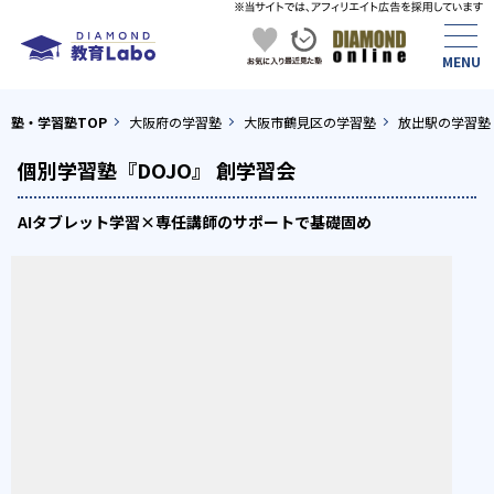
塾・学習塾TOP
大阪府の学習塾
大阪市鶴見区の学習塾
放出駅の学習塾
個別学習塾『DOJO』 創学習会
AIタブレット学習×専任講師のサポートで基礎固め