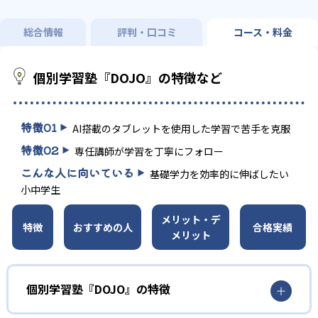
総合情報
評判・口コミ
コース・料金
個別学習塾『DOJO』の特徴など
特徴
01
AI搭載のタブレットを使用した学習で苦手を克服
特徴
02
専任講師が学習を丁寧にフォロー
こんな人に向いている
基礎学力を効率的に伸ばしたい
小中学生
メリット・デ
特徴
おすすめの人
合格実績
メリット
個別学習塾『DOJO』の特徴