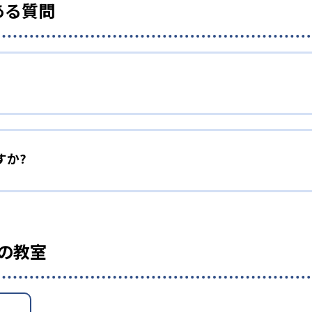
ある質問
すか?
の教室