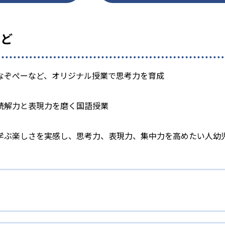
など
なぞぺーなど、オリジナル授業で思考力を育成
読解力と表現力を磨く国語授業
学ぶ楽しさを実感し、思考力、表現力、集中力を高めたい人幼
力を鍛える