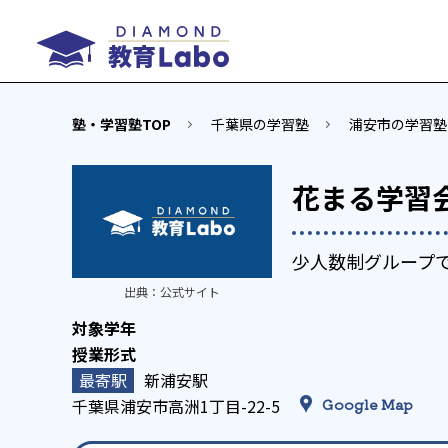
塾・学習塾TOP
千葉県の学習塾
浦安市の学習塾
花まる学習
少人数制グループ
出典：
公式サイト
新浦安駅
千葉県浦安市高洲1丁目-22-5
Google Map