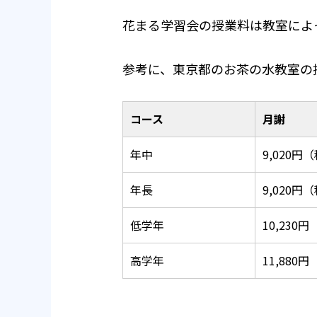
花まる学習会の授業料は教室によ
参考に、東京都のお茶の水教室の
コース
月謝
年中
9,020円
年長
9,020円
低学年
10,230
高学年
11,880