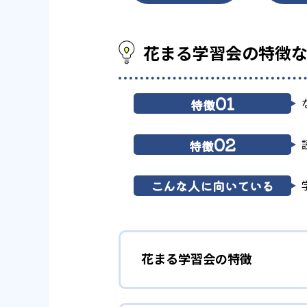
花まる学習会の特徴
01
特徴
02
特徴
こんな人に向いている
花まる学習会の特徴
1
算数脳で思考