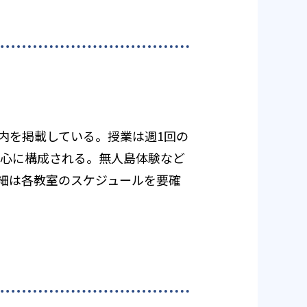
内を掲載している。授業は週1回の
中心に構成される。無人島体験など
細は各教室のスケジュールを要確