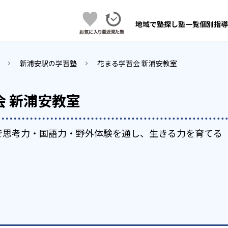
地域で塾探し
塾一覧
個別指導
新浦安駅の学習塾
花まる学習会 新浦安教室
会 新浦安教室
で思考力・国語力・野外体験を通し、生きる力を育てる