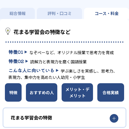
総合情報
評判・口コミ
コース・料金
花まる学習会の特徴など
特徴
01
なぞぺーなど、オリジナル授業で思考力を育成
特徴
02
読解力と表現力を磨く国語授業
こんな人に向いている
学ぶ楽しさを実感し、思考力、
表現力、集中力を高めたい人幼児・小学生
メリット・デ
特徴
おすすめの人
合格実績
メリット
花まる学習会の特徴