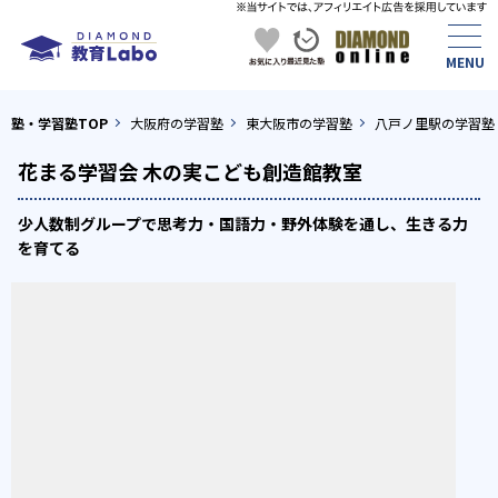
塾・学習塾TOP
大阪府の学習塾
東大阪市の学習塾
八戸ノ里駅の学習塾
花まる学習会 木の実こども創造館教室
少人数制グループで思考力・国語力・野外体験を通し、生きる力
を育てる