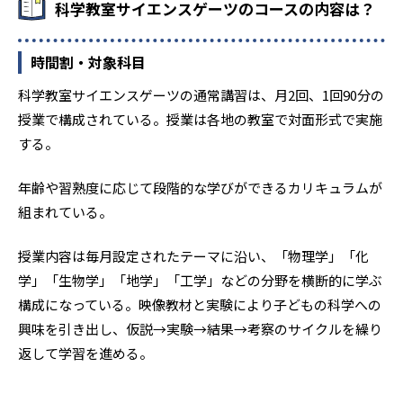
科学教室サイエンスゲーツのコースの内容は？
時間割・対象科目
科学教室サイエンスゲーツの通常講習は、月2回、1回90分の
授業で構成されている。授業は各地の教室で対面形式で実施
する。
年齢や習熟度に応じて段階的な学びができるカリキュラムが
組まれている。
授業内容は毎月設定されたテーマに沿い、「物理学」「化
学」「生物学」「地学」「工学」などの分野を横断的に学ぶ
構成になっている。映像教材と実験により子どもの科学への
興味を引き出し、仮説→実験→結果→考察のサイクルを繰り
返して学習を進める。