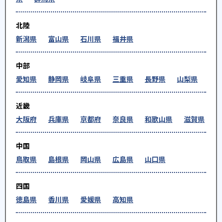
北陸
新潟県
富山県
石川県
福井県
中部
愛知県
静岡県
岐阜県
三重県
長野県
山梨県
近畿
大阪府
兵庫県
京都府
奈良県
和歌山県
滋賀県
中国
鳥取県
島根県
岡山県
広島県
山口県
四国
徳島県
香川県
愛媛県
高知県