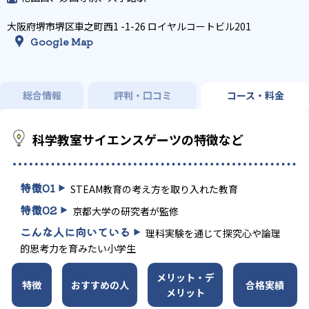
大阪府堺市堺区車之町西1 -1-26 ロイヤルコートビル201
Google Map
総合情報
評判・口コミ
コース・料金
科学教室サイエンスゲーツの特徴など
特徴
01
STEAM教育の考え方を取り入れた教育
特徴
02
京都大学の研究者が監修
こんな人に向いている
理科実験を通じて探究心や論理
的思考力を育みたい小学生
メリット・デ
特徴
おすすめの人
合格実績
メリット