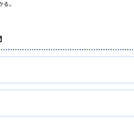
かる。
問