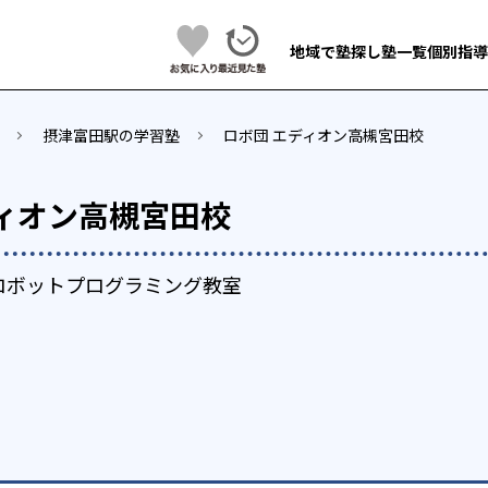
地域で塾探し
塾一覧
個別指導
摂津富田駅の学習塾
ロボ団 エディオン高槻宮田校
ディオン高槻宮田校
ロボットプログラミング教室