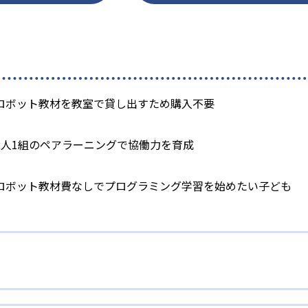
ロボット教材を教室で貸し出すため購入不要
2人1組のペアラーニングで協働力を育成
ロボット教材費なしでプログラミング学習を始めたい子ども
の購入不要