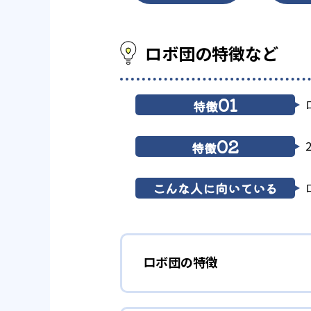
ロボ団の特徴など
01
特徴
02
特徴
こんな人に向いている
ロボ団の特徴
1
ロボット教材