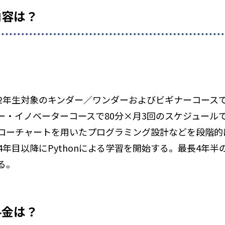
内容は？
2年生対象のキンダー／ワンダーおよびビギナーコースで
ー・イノベーターコースで80分×月3回のスケジュール
ローチャートを用いたプログラミング設計などを段階的
年目以降にPythonによる学習を開始する。最長4年
る。
料金は？