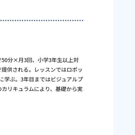
50分×月3回、小学3年生以上対
で提供される。レッスンではロボッ
に学ぶ。3年目まではビジュアルプ
半のカリキュラムにより、基礎から実