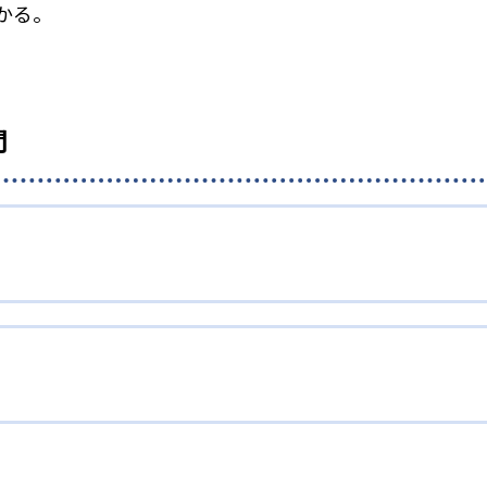
かる。
問