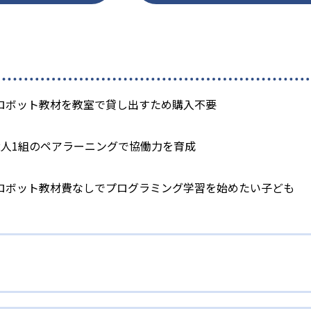
ロボット教材を教室で貸し出すため購入不要
2人1組のペアラーニングで協働力を育成
ロボット教材費なしでプログラミング学習を始めたい子ども
の購入不要