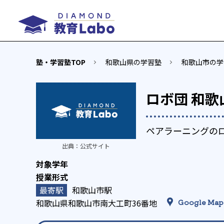
塾・学習塾TOP
和歌山県の学習塾
和歌山市の学
ロボ団 和歌
ペアラーニングの
出典：
公式サイト
和歌山市駅
和歌山県和歌山市南大工町36番地
Google Map