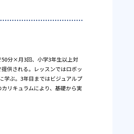
50分×月3回、小学3年生以上対
で提供される。レッスンではロボッ
に学ぶ。3年目まではビジュアルプ
半のカリキュラムにより、基礎から実