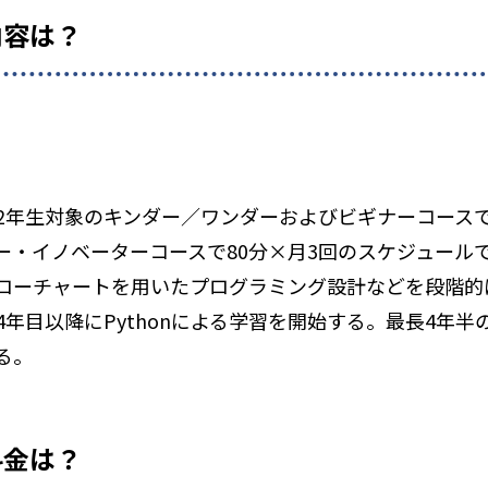
内容は？
2年生対象のキンダー／ワンダーおよびビギナーコースで
ー・イノベーターコースで80分×月3回のスケジュール
ローチャートを用いたプログラミング設計などを段階的
年目以降にPythonによる学習を開始する。最長4年
る。
料金は？