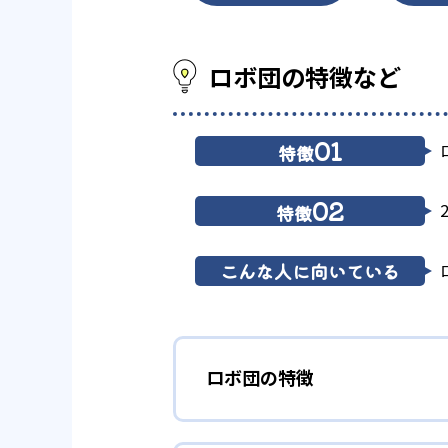
ロボ団の特徴など
01
特徴
02
特徴
こんな人に向いている
ロボ団の特徴
1
ロボット教材