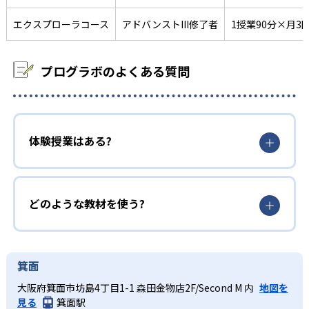
エクスプローラコース
アドバンストIII修了者
1授業90分×月3
プログラボのよくある質問
体験授業はある?
どのような教材を使う?
箕面
大阪府箕面市坊島4丁目1-1 森田金物店2F/Second M 内
地図を
見る
箕面駅