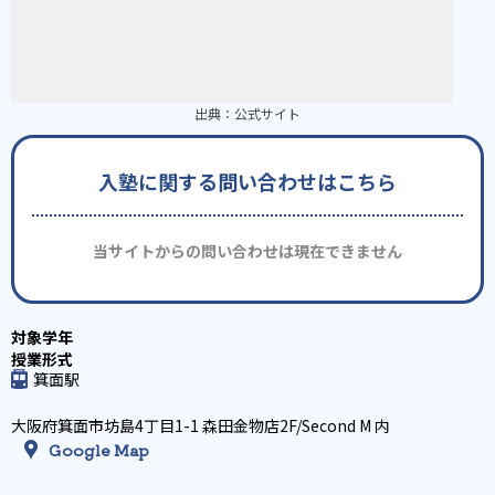
出典：
公式サイト
入塾に関する問い合わせはこちら
当サイトからの問い合わせは現在できません
箕面駅
大阪府箕面市坊島4丁目1-1 森田金物店2F/Second M 内
Google Map