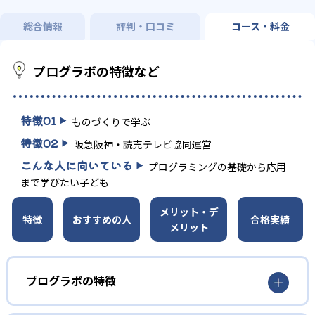
総合情報
評判・口コミ
コース・料金
プログラボの特徴など
特徴
01
ものづくりで学ぶ
特徴
02
阪急阪神・読売テレビ協同運営
こんな人に向いている
プログラミングの基礎から応用
まで学びたい子ども
メリット・デ
特徴
おすすめの人
合格実績
メリット
プログラボの特徴
1
ものづくりで学ぶ