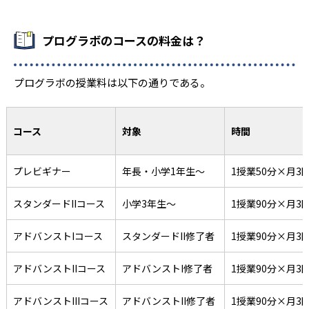
プログラボのコースの料金は？
プログラボの授業料は以下の通りである。
コース
対象
時間
プレビギナー
年長・小学1年生～
1授業50分×月3
スタンダードIIコース
小学3年生～
1授業90分×月3
アドバンストIコース
スタンダードII修了者
1授業90分×月3
アドバンストIIコース
アドバンストI修了者
1授業90分×月3
アドバンストIIIコース
アドバンストII修了者
1授業90分×月3