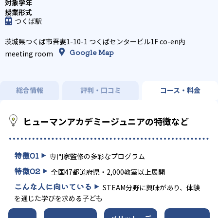
つくば駅
茨城県つくば市吾妻1-10-1 つくばセンタービル1F co-en内
Google Map
meeting room
総合情報
評判・口コミ
コース・料金
ヒューマンアカデミージュニアの特徴など
特徴
01
専門家監修の多彩なプログラム
特徴
02
全国47都道府県・2,000教室以上展開
こんな人に向いている
STEAM分野に興味があり、体験
を通じた学びを求める子ども