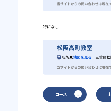
が必要な場合がある。入会金や教
当サイトからの問い合わせは現在
である。
特になし
松阪高町教室
松阪駅
地図を見る
三重県松阪
当サイトからの問い合わせは現在
コース