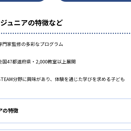
ジュニアの特徴など
専門家監修の多彩なプログラム
全国47都道府県・2,000教室以上展開
STEAM分野に興味があり、体験を通じた学びを求める子ども
アの特徴
ラインナップ