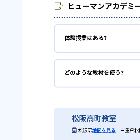
ヒューマンアカデミ
体験授業はある?
どのような教材を使う?
松阪高町教室
松阪駅
地図を見る
三重県松阪