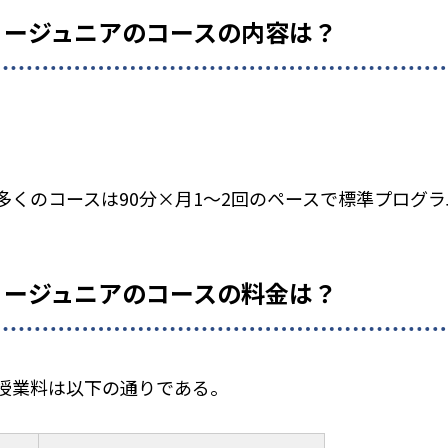
ミージュニアのコースの内容は？
多くのコースは90分×月1～2回のペースで標準プログ
ミージュニアのコースの料金は？
授業料は以下の通りである。