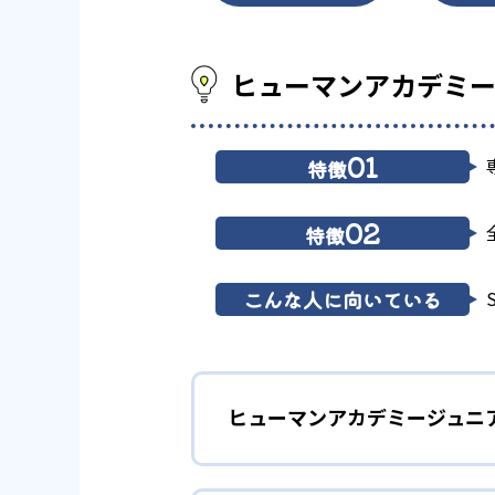
ヒューマンアカデミー
01
特徴
02
特徴
こんな人に向いている
ヒューマンアカデミージュニ
1
多彩なコース