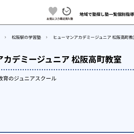
地域で塾探し
塾一覧
個別指導
松阪駅の学習塾
ヒューマンアカデミージュニア 松阪高町教
アカデミージュニア 松阪高町教室
学教育のジュニアスクール