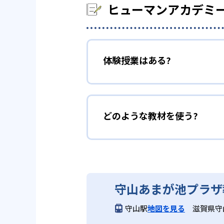
ヒューマンアカデミ
体験授業はある?
どのような教材を使う?
守山あまが池プラザ
守山駅
地図を見る
滋賀県守山