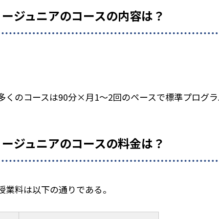
ミージュニアのコースの内容は？
多くのコースは90分×月1～2回のペースで標準プログ
ミージュニアのコースの料金は？
授業料は以下の通りである。