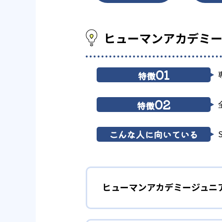
ヒューマンアカデミー
01
特徴
02
特徴
こんな人に向いている
ヒューマンアカデミージュニ
1
多彩なコース