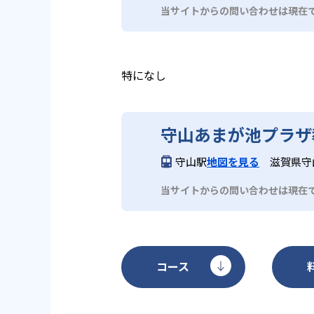
が必要な場合がある。入会金や教
当サイトからの問い合わせは現在
である。
特になし
守山あまが池プラザ
守山駅
地図を見る
滋賀県守山
当サイトからの問い合わせは現在
コース