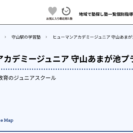
地域で塾探し
塾一覧
個別指導
守山駅の学習塾
ヒューマンアカデミージュニア 守山あまが
アカデミージュニア 守山あまが池プ
学教育のジュニアスクール
e Map