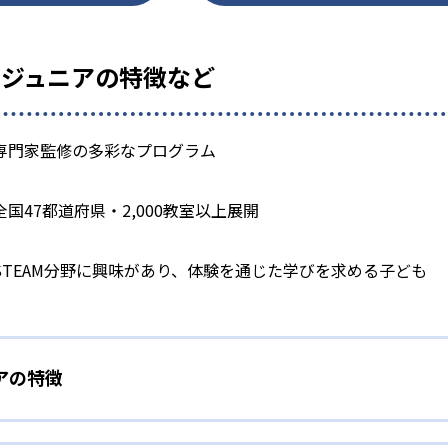
ジュニアの特徴など
専門家監修の多彩なプログラム
全国47都道府県・2,000教室以上展開
STEAM分野に興味があり、体験を通じた学びを求める子ども
アの特徴
ラインナップ