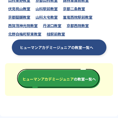
山科東野教室
京都山科教室
錦林車庫前教室
伏見桃山教室
山科駅前教室
京都二条教室
京都醍醐教室
山科大宅教室
嵐電西院駅前教室
西賀茂神光院教室
丹波口教室
京都西院教室
北野白梅町駅東教室
桂駅前教室
ヒューマンアカデミージュニアの教室一覧へ
ヒューマンアカデミージュニア
の教室一覧へ