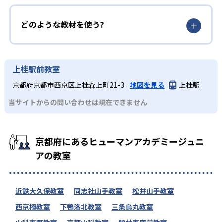
どのような教材を使う?
上桂駅前教室
京都府京都市西京区上桂森上町21-3
地図を見る
上桂駅
当サイトからの問い合わせは現在できません
京都府にあるヒューマンアカデミージュニ
アの教室
近鉄大久保教室
同志社山手教室
松井山手教室
西京極教室
下鴨洛北教室
三条烏丸教室