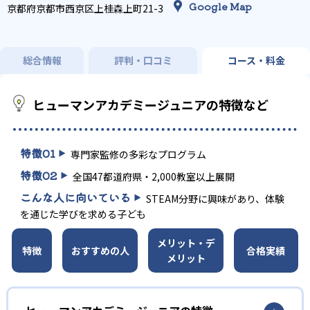
Google Map
京都府京都市西京区上桂森上町21-3
総合情報
評判・口コミ
コース・料金
ヒューマンアカデミージュニアの特徴など
特徴
01
専門家監修の多彩なプログラム
特徴
02
全国47都道府県・2,000教室以上展開
こんな人に向いている
STEAM分野に興味があり、体験
を通じた学びを求める子ども
メリット・デ
特徴
おすすめの人
合格実績
メリット