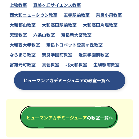
上牧教室
真美ヶ丘サイエンス教室
西大和ニュータウン教室
王寺駅前教室
奈良小泉教室
大和郡山教室
大和高田駅前教室
大和高田片塩教室
天理教室
六条山教室
奈良新大宮教室
大和西大寺教室
奈良トヨペット登美ヶ丘教室
ならまち教室
奈良学園前教室
近鉄学園前教室
富雄元町教室
真菅教室
北大和教室
生駒駅前教室
ヒューマンアカデミージュニアの教室一覧へ
ヒューマンアカデミージュニア
の教室一覧へ