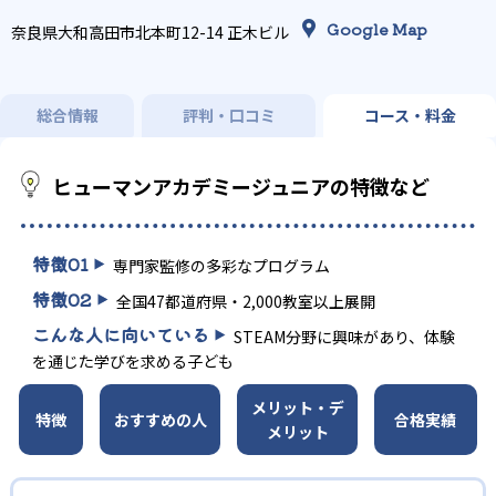
Google Map
奈良県大和高田市北本町12-14 正木ビル
総合情報
評判・口コミ
コース・料金
ヒューマンアカデミージュニアの特徴など
特徴
01
専門家監修の多彩なプログラム
特徴
02
全国47都道府県・2,000教室以上展開
こんな人に向いている
STEAM分野に興味があり、体験
を通じた学びを求める子ども
メリット・デ
特徴
おすすめの人
合格実績
メリット