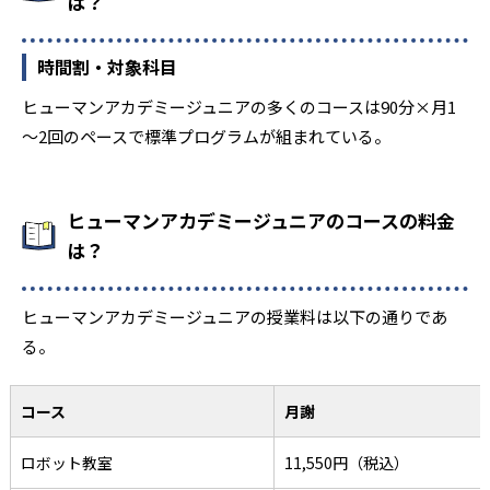
は？
時間割・対象科目
ヒューマンアカデミージュニアの多くのコースは90分×月1
～2回のペースで標準プログラムが組まれている。
ヒューマンアカデミージュニアのコースの料金
は？
ヒューマンアカデミージュニアの授業料は以下の通りであ
る。
コース
月謝
ロボット教室
11,550円（税込）