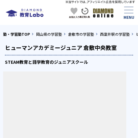
塾・学習塾TOP
岡山県の学習塾
倉敷市の学習塾
西富井駅の学習塾
ヒューマンアカデミージュニア 倉敷中央教室
STEAM教育と語学教育のジュニアスクール