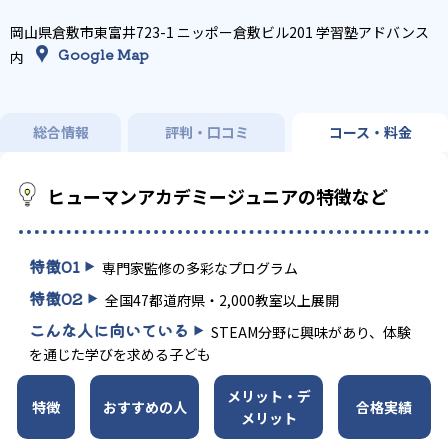
岡山県倉敷市東富井723-1 ニッポー倉敷ビル201 学習塾アドバンス
Google Map
内
総合情報
評判・口コミ
コース・料金
ヒューマンアカデミージュニアの特徴など
特徴
01
専門家監修の多彩なプログラム
特徴
02
全国47都道府県・2,000教室以上展開
こんな人に向いている
STEAM分野に興味があり、体験
を通じた学びを求める子ども
メリット・デ
特徴
おすすめの人
合格実績
メリット