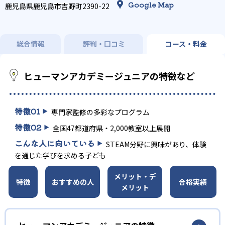
Google Map
鹿児島県鹿児島市吉野町2390-22
総合情報
評判・口コミ
コース・料金
ヒューマンアカデミージュニアの特徴など
特徴
01
専門家監修の多彩なプログラム
特徴
02
全国47都道府県・2,000教室以上展開
こんな人に向いている
STEAM分野に興味があり、体験
を通じた学びを求める子ども
メリット・デ
特徴
おすすめの人
合格実績
メリット