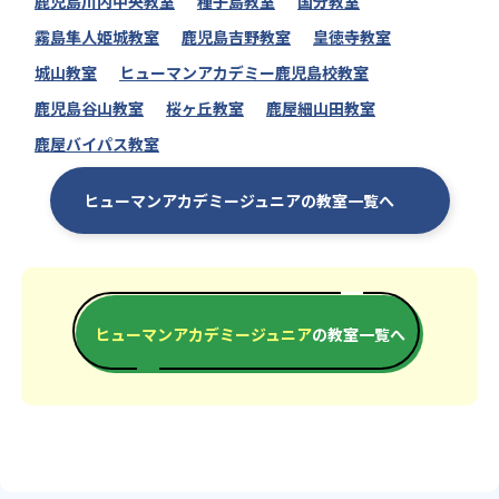
鹿児島川内中央教室
種子島教室
国分教室
霧島隼人姫城教室
鹿児島吉野教室
皇徳寺教室
城山教室
ヒューマンアカデミー鹿児島校教室
鹿児島谷山教室
桜ヶ丘教室
鹿屋細山田教室
鹿屋バイパス教室
ヒューマンアカデミージュニアの教室一覧へ
ヒューマンアカデミージュニア
の教室一覧へ