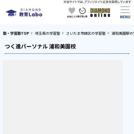
塾・学習塾TOP
埼玉県の学習塾
さいたま市緑区の学習塾
浦和美園駅の
つく進パーソナル 浦和美園校