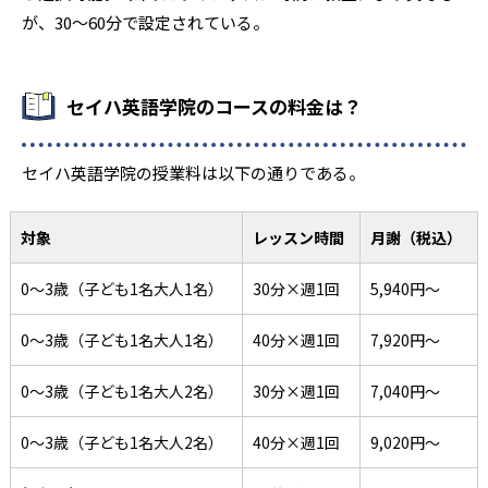
が、30～60分で設定されている。
セイハ英語学院のコースの料金は？
セイハ英語学院の授業料は以下の通りである。
対象
レッスン時間
月謝（税込）
0～3歳（子ども1名大人1名）
30分×週1回
5,940円～
0～3歳（子ども1名大人1名）
40分×週1回
7,920円〜
0～3歳（子ども1名大人2名）
30分×週1回
7,040円〜
0～3歳（子ども1名大人2名）
40分×週1回
9,020円〜