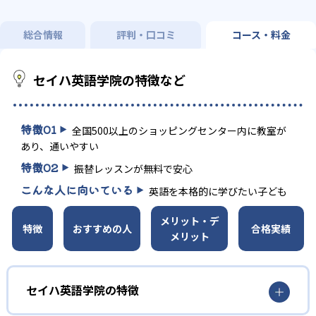
総合情報
評判・口コミ
コース・料金
セイハ英語学院の特徴など
特徴
01
全国500以上のショッピングセンター内に教室が
あり、通いやすい
特徴
02
振替レッスンが無料で安心
こんな人に向いている
英語を本格的に学びたい子ども
メリット・デ
特徴
おすすめの人
合格実績
メリット
セイハ英語学院の特徴