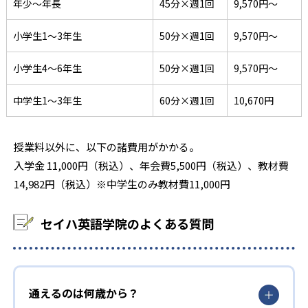
年少～年長
45分×週1回
9,570円〜
小学生1～3年生
50分×週1回
9,570円〜
小学生4～6年生
50分×週1回
9,570円〜
中学生1～3年生
60分×週1回
10,670円
授業料以外に、以下の諸費用がかかる。
入学金 11,000円（税込）、年会費5,500円（税込）、教材費
14,982円（税込）※中学生のみ教材費11,000円
セイハ英語学院のよくある質問
通えるのは何歳から？