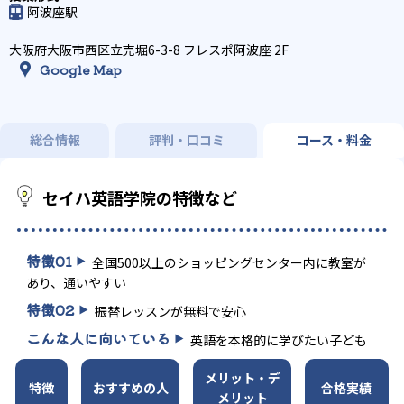
阿波座駅
大阪府大阪市西区立売堀6-3-8 フレスポ阿波座 2F
Google Map
総合情報
評判・口コミ
コース・料金
セイハ英語学院の特徴など
特徴
01
全国500以上のショッピングセンター内に教室が
あり、通いやすい
特徴
02
振替レッスンが無料で安心
こんな人に向いている
英語を本格的に学びたい子ども
メリット・デ
特徴
おすすめの人
合格実績
メリット