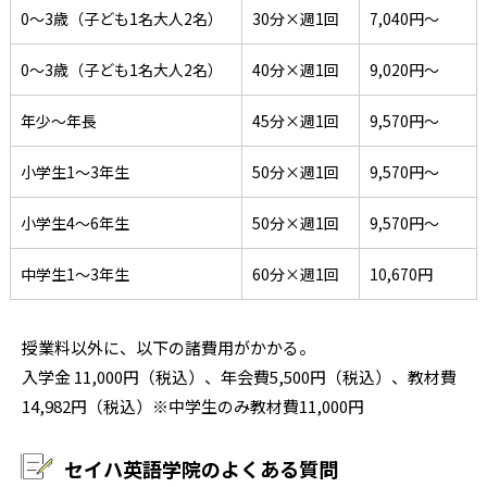
0～3歳（子ども1名大人2名）
30分×週1回
7,040円〜
0～3歳（子ども1名大人2名）
40分×週1回
9,020円〜
年少～年長
45分×週1回
9,570円〜
小学生1～3年生
50分×週1回
9,570円〜
小学生4～6年生
50分×週1回
9,570円〜
中学生1～3年生
60分×週1回
10,670円
授業料以外に、以下の諸費用がかかる。
入学金 11,000円（税込）、年会費5,500円（税込）、教材費
14,982円（税込）※中学生のみ教材費11,000円
セイハ英語学院のよくある質問