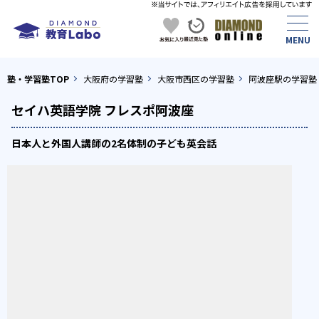
塾・学習塾TOP
大阪府の学習塾
大阪市西区の学習塾
阿波座駅の学習塾
セイハ英語学院 フレスポ阿波座
日本人と外国人講師の2名体制の子ども英会話