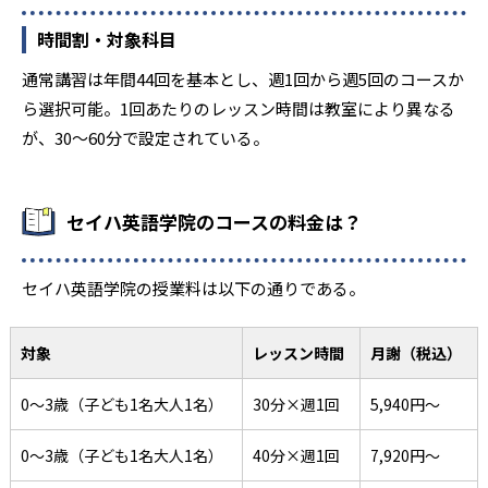
時間割・対象科目
通常講習は年間44回を基本とし、週1回から週5回のコースか
ら選択可能。1回あたりのレッスン時間は教室により異なる
が、30～60分で設定されている。
セイハ英語学院のコースの料金は？
セイハ英語学院の授業料は以下の通りである。
対象
レッスン時間
月謝（税込）
0～3歳（子ども1名大人1名）
30分×週1回
5,940円～
0～3歳（子ども1名大人1名）
40分×週1回
7,920円〜