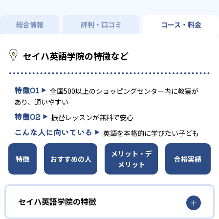
総合情報
評判・口コミ
コース・料金
セイハ英語学院の特徴など
特徴
01
全国500以上のショッピングセンター内に教室が
あり、通いやすい
特徴
02
振替レッスンが無料で安心
こんな人に向いている
英語を本格的に学びたい子ども
メリット・デ
特徴
おすすめの人
合格実績
メリット
セイハ英語学院の特徴