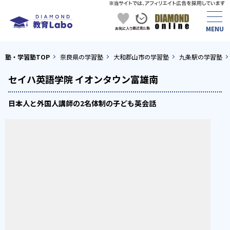
塾・学習塾TOP
奈良県の学習塾
大和郡山市の学習塾
九条駅の学習塾
セイハ英語学院 イオンタウン富雄南
日本人と外国人講師の2名体制の子ども英会話