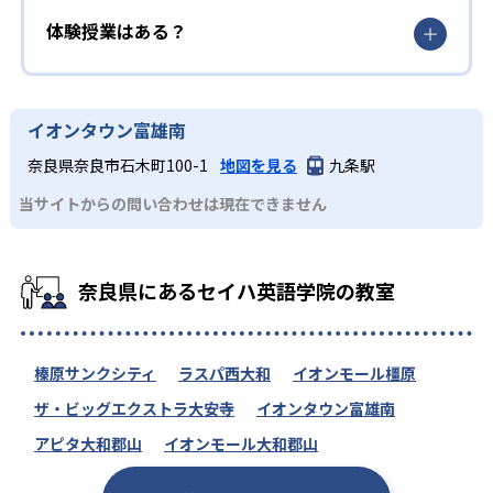
体験授業はある？
イオンタウン富雄南
奈良県奈良市石木町100-1
地図を見る
九条駅
当サイトからの問い合わせは現在できません
奈良県にあるセイハ英語学院の教室
榛原サンクシティ
ラスパ西大和
イオンモール橿原
ザ・ビッグエクストラ大安寺
イオンタウン富雄南
アピタ大和郡山
イオンモール大和郡山