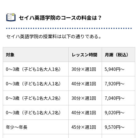
セイハ英語学院のコースの料金は？
セイハ英語学院の授業料は以下の通りである。
対象
レッスン時間
月謝（税込）
0～3歳（子ども1名大人1名）
30分×週1回
5,940円～
0～3歳（子ども1名大人1名）
40分×週1回
7,920円〜
0～3歳（子ども1名大人2名）
30分×週1回
7,040円〜
0～3歳（子ども1名大人2名）
40分×週1回
9,020円〜
年少～年長
45分×週1回
9,570円〜